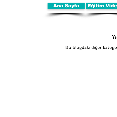
Ana Sayfa
Eğitim Vide
Y
Bu blogdaki diğer kategor