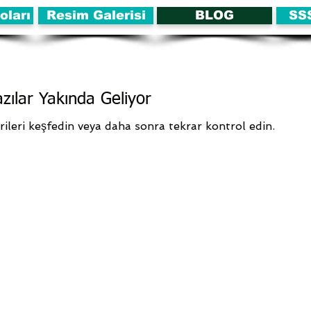
oları
Resim Galerisi
BLOG
SS
azılar Yakında Geliyor
ileri keşfedin veya daha sonra tekrar kontrol edin.