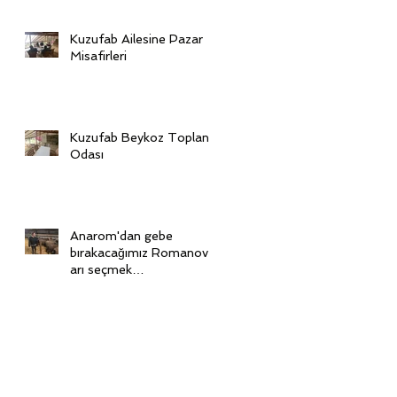
Kuzufab Ailesine Pazar
Misafirleri
Kuzufab Beykoz Toplantı
Odası
Anarom'dan gebe
bırakacağımız Romanov'l
arı seçmek
için Ukrayna'dayız