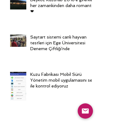
her zamankinden daha romantik
❤
Saytart sistemi canlı hayvan
testleri için Ege Üniversitesi
Deneme Çiftliği'nde
Kuzu Fabrikası Mobil Sürü
Yönetim mobil uygulamasını ses
ile kontrol ediyoruz
Kuzufab Ailesine Pazar
Misafirleri