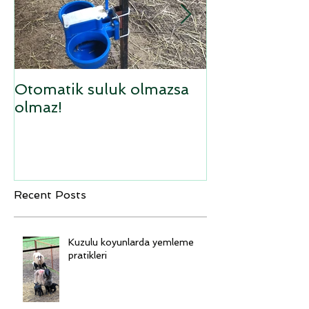
Otomatik suluk olmazsa
Sufolk x Ana
olmaz!
kuzular
Recent Posts
Kuzulu koyunlarda yemleme
pratikleri