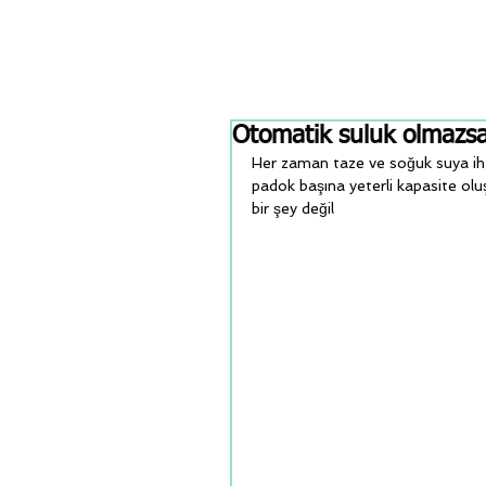
Otomatik suluk olmazs
Her zaman taze ve soğuk suya ihtiy
padok başına yeterli kapasite olu
bir şey değil