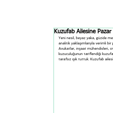
Kuzufab Ailesine Pazar M
Yeni nesil, beyaz yaka, güzide me
analitik yaklaşımlarıyla verimli bir
Avukatlar, inşaat mühendisleri, o
kuzuculuğunun tariflendiği kuzufa
tarafsız ışık tuttuk. Kuzufab ailesi