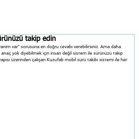
ürünüzü takip edin
vanım var" sorusuna en doğru cevabı verebilirsiniz. Ama daha 
naç yok diyebilmek için insan değil sistem ile sürünüzü takip 
tyapısı üzerinden çalışan Kuzufab mobil sürü takibi sistemi ile her 