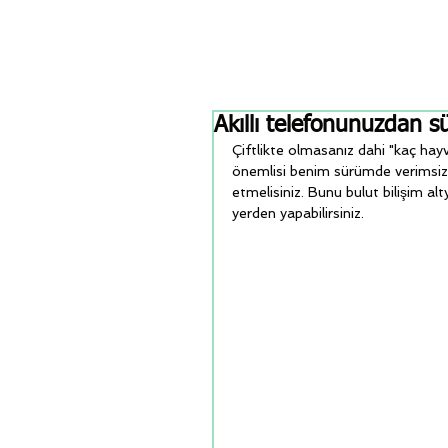
Akıllı telefonunuzdan s
Çiftlikte olmasanız dahi "kaç hay
önemlisi benim sürümde verimsiz a
etmelisiniz. Bunu bulut bilişim al
yerden yapabilirsiniz. 