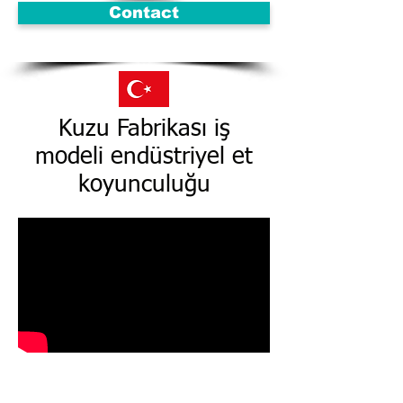
Contact
Kuzu Fabrikası iş
modeli endüstriyel et
koyunculuğu