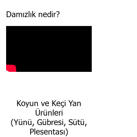
Damızlık nedir?
Koyun ve Keçi Yan
Ürünleri
(Yünü, Gübresi, Sütü,
Plesentası)