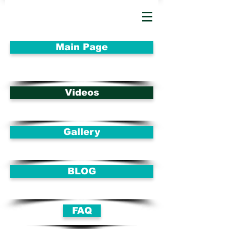
Main Page
Videos
Gallery
BLOG
FAQ