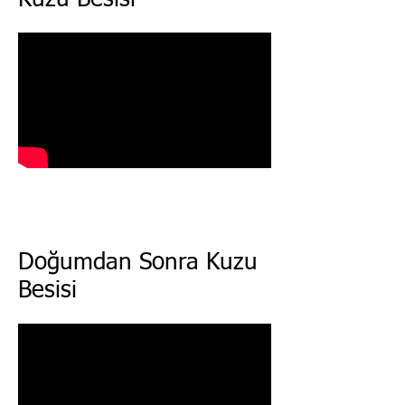
Kuzu Besisi
Doğumdan Sonra Kuzu
Besisi