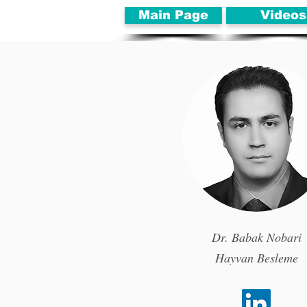
Main Page
Videos
Dr. Babak Nobari
Hayvan Besleme