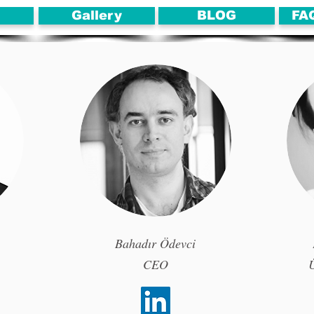
Gallery
BLOG
FA
Bahadır Ödevci
CEO
Ü