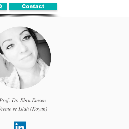
Q
Contact
Prof. Dr. Ebru Emsen
reme ve Islah (Koyun)