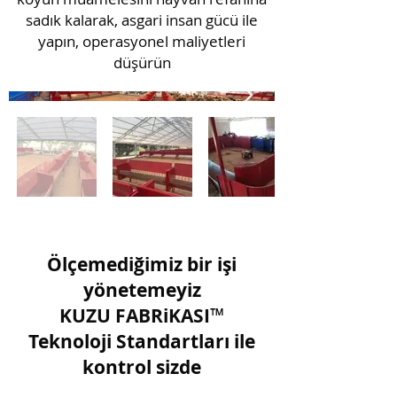
sadık kalarak, asgari insan gücü ile
yapın, operasyonel maliyetleri
düşürün
Ölçemediğimiz bir işi
yönetemeyiz
KUZU FABRiKASI
™
Teknoloji Standartları ile
kontrol sizde