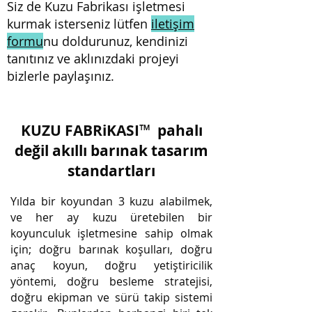
Siz de Kuzu Fabrikası işletmesi
kurmak isterseniz lütfen
iletişim
formu
nu doldurunuz, kendinizi
tanıtınız ve aklınızdaki projeyi
bizlerle paylaşınız.
KUZU FABRiKASI
™
pahalı
değil akıllı barınak tasarım
standartları
Yılda bir koyundan 3 kuzu alabilmek,
ve her ay kuzu üretebilen bir
koyunculuk işletmesine sahip olmak
için; doğru barınak koşulları
, doğru
anaç koyun, doğru yetiştiricilik
yöntemi, doğru besleme stratejisi,
doğru ekipman ve sürü takip sistemi