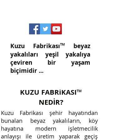
™
Kuzu Fabrikası
beyaz
yakalıları yeşil yakalıya
çeviren bir yaşam
biçimidir ...
KUZU FABRiKASI
™
NEDİR?
Kuzu Fabrikası şehir hayatından
bunalan beyaz yakalıların, köy
hayatına modern işletmecilik
anlayışı ile üretim yaparak geçiş