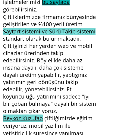
işletmelerimizi
bu sayfada
görebilirsiniz.
Çiftliklerimizde firmamız bünyesinde
geliştirilen ve %100 yerli üretim
Saytart sistemi ve Sürü Takip sistemi
standart olarak bulunmaktadır.
Çiftliğinizi her yerden web ve mobil
cihazlar üzerinden takip
edebilirsiniz. Böylelikle daha az
insana dayalı, daha çok sisteme
dayalı üretim yapabilir, yaptığınız
yatırımın geri dönüşünü takip
edebilir, yönetebilirsiniz. Et
koyunculuğu yatırımını sadece "iyi
bir çoban bulmaya" dayalı bir sistem
olmaktan çıkarıyoruz.
Beykoz Kuzufab
çiftliğimizde eğitim
veriyoruz, mobil yazılım ile
yetiştiricilik süresince yapılması