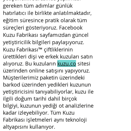
gereken tüm adımlar günlük
hatırlatıcı ile birlikte anlatılmaktadır,
eğitim süresince pratik olarak tüm
süreçleri gösteriyoruz. Facebook
Kuzu Fabrikası sayfamızdan güncel
yetiştiricilik bilgileri paylaşıyoruz.
Kuzu Fabrikası™ çiftliklerinin
ürettikleri dişi ve erkek kuzuları satın
alıyoruz. Bu kuzuların
kuzu.co
sitesi
üzerinden online satışını yapıyoruz.
Müşterilerimiz paketin üzerindeki
barkod üzerinden yedikleri kuzunun
yetiştiricisini tanıyabiliyorlar, kuzu ile
ilgili doğum tarihi dahil birçok
bilgiyi, kuzunun yediği ot analizlerine
kadar izleyebiliyor. T
üm Kuzu
Fabrikası işletmeleri aynı teknoloji
altyapısını kullanıyor.