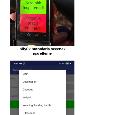
büyük butonlarla seçenek
işaretleme