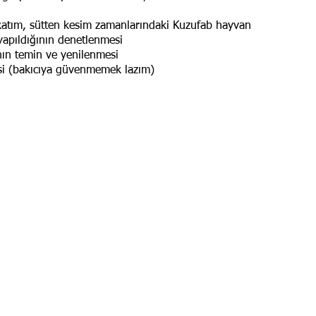
 katım, sütten kesim zamanlarındaki Kuzufab hayvan
yapıldığının denetlenmesi
ın temin ve yenilenmesi
mesi (bakıcıya güvenmemek lazım)