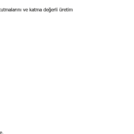
 tutmalarını ve katma değerli üretim
e,