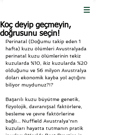
Koç deyip geçmeyin,
doğrusunu seçin!
Perinatal (Doğumu takip eden 1 
hafta) kuzu ölümleri Avustralyada 
perinatal kuzu ölümlerinin tekiz 
kuzularda %10, ikiz kuzularda %20 
olduğunu ve 56 milyon Avustralya 
doları ekonomik kayba yol açtığını 
biliyor muydunuz?!?
Başarılı kuzu büyütme genetik, 
fizyolojik, davranışsal faktörlere, 
besleme ve çevre faktörlerine 
bağlı... Nuffield Avustralya'nın 
kuzuları hayatta tutmanın pratik 