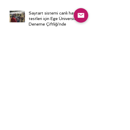
Saytart sistemi canlı hayvan
testleri için Ege Üniversitesi
Deneme Çiftliği'nde
Kuzu Fabrikası Mobil Sürü
Yönetim mobil uygulamasını ses
ile kontrol ediyoruz
Kuzufab Ailesine Pazar
Misafirleri