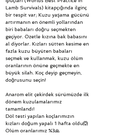
ipuçları (Worlds Best Practice in 
Lamb Survivals) kitapçığında ilginç 
bir tespit var; Kuzu yaşama gücünü 
artırmanın en önemli yollarından 
biri babaları doğru seçmekten 
geçiyor. Özetle kızına bak babasını 
al diyorlar. Kızları sütten kesime en 
fazla kuzu büyüten babaları 
seçmek ve kullanmak, kuzu ölüm 
oranlarının önüne geçmekte en 
büyük silah. Koç deyip geçmeyin, 
doğrusunu seçin!
Anarom elit çekirdek sürümüzde ilk 
dönem kuzulamalarımız 
tamamlandı! 
Döl testi yapılan koçlarımızın 
kızları doğum yapalı 1 hafta oldu🙆 
Ölüm oranlarımız %3🙏