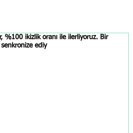
100 ikizlik oranı ile ilerliyoruz. Bir
senkronize ediy