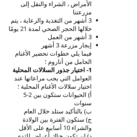
الأمراض ، الشراء والنقل إلى
مزرعتنا
3 أشهر من التغذية والرعاية ، يتم
خلالها الحجر الصحي لمدة 21 يومًا
3 أشهر من العمل
إيجار مزرعة 3 أشهر
فيما يلي خطوات تحضير الأغنام
الحامل من أناروم ؛
1- اختيار جذور السلالات المحلية
العوامل التي يجب مراعاتها عند
اختيار سلالات الأغنام المحلية ؛
أ) الحيوانات ستكون بين 2-5
سنوات
ب) بالتأكيد ستلد خلال العام
ج) ستكون الفترة بين الولادة
والشراء 10 أسابيع على الأقل
د) لن تكون هناك أعراض للثدي