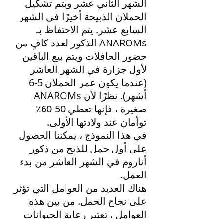
الشهر الثاني عشر ويتم تشكيل
الحملان الذبيحة أخيرًا في الشهر
السابع عشر. يتم الاحتفاظ بـ
ANAROMs الذكور لعدد كافٍ من
حضور الحافلات ويتم بيع الباقين
لأول جزارة في الشهر العاشر
(عندما يكون عمر الحملان 5-6
أشهر). نظرًا لأن ANAROMs
صغيرة ، فإنها تعطي 50-60٪
توأمان عند ولادتها الأولى.
في هذا النموذج ، يمكننا الحصول
على أول حمل للذبح من ذكور
أناروم في الشهر العاشر من بدء
العمل.
هناك العديد من العوامل التي تؤثر
على نجاح الحمل. من بين هذه
العوامل ، تعتبر رعاية الحيوانات