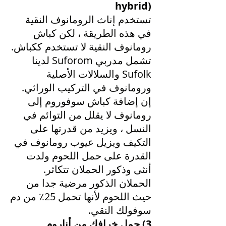
hybrid)
تستخدم إناث الرومانوف النقية
في هذه الطريقة ، لكن كباش
رومانوف النقية لا تستخدم ككباش.
تشمل مدربي Suforom لدينا
Sufolk والسلالات الأصلية
ورومانوف في التركيب الوراثي.
إن إضافة كباش سوفوروم إلى
رومانوف لا يقلل من التوائم في
النسل ، ويزيد من قدرتها على
التكيف ويزيل عيوب رومانوف في
القدرة على حمل اللحوم ولدت
أنثى وذكور الحملان تتكاثر.
الحملان الذكور مرضية جدا من
حيث اللحوم لأنها تحمل 25٪ من دم
سوفولك النقي.
3) حمل خرافك من أناروم