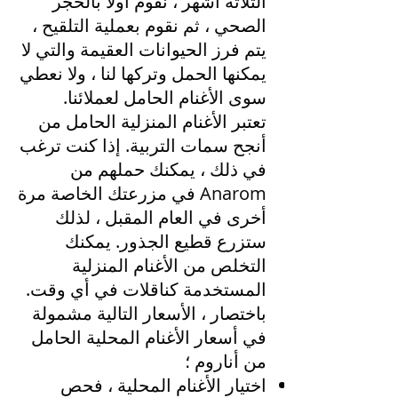
الثلاثة أشهر ، نقوم أولاً بالحجر
الصحي ، ثم نقوم بعملية التلقيح ،
يتم فرز الحيوانات العقيمة والتي لا
يمكنها الحمل وتركها لنا ، ولا نعطي
سوى الأغنام الحامل لعملائنا.
تعتبر الأغنام المنزلية الحامل من
أنجح سمات التربية. إذا كنت ترغب
في ذلك ، يمكنك حملهم من
Anarom في مزرعتك الخاصة مرة
أخرى في العام المقبل ، لذلك
ستزرع قطيع الجذور. يمكنك
التخلص من الأغنام المنزلية
المستخدمة كناقلات في أي وقت.
باختصار ، الأسعار التالية مشمولة
في أسعار الأغنام المحلية الحامل
من أناروم ؛
اختيار الأغنام المحلية ، فحص