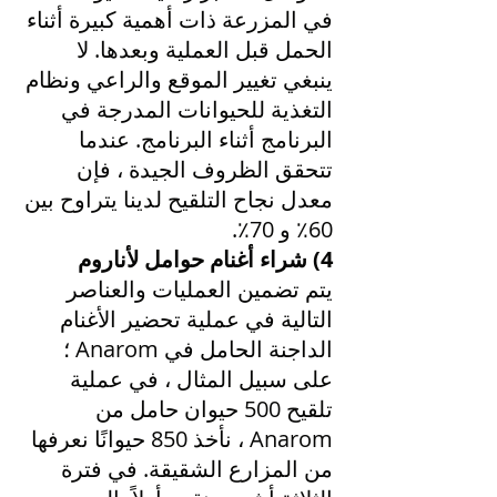
في المزرعة ذات أهمية كبيرة أثناء
الحمل قبل العملية وبعدها. لا
ينبغي تغيير الموقع والراعي ونظام
التغذية للحيوانات المدرجة في
البرنامج أثناء البرنامج. عندما
تتحقق الظروف الجيدة ، فإن
معدل نجاح التلقيح لدينا يتراوح بين
60٪ و 70٪.
4) شراء أغنام حوامل لأناروم
يتم تضمين العمليات والعناصر
التالية في عملية تحضير الأغنام
الداجنة الحامل في Anarom ؛
على سبيل المثال ، في عملية
تلقيح 500 حيوان حامل من
Anarom ، نأخذ 850 حيوانًا نعرفها
من المزارع الشقيقة. في فترة