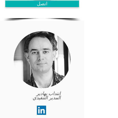
اتصل
انتداب بهادير
المدير التنفيذي